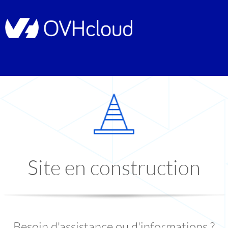
Site en construction
Besoin d'assistance ou d'informations ?